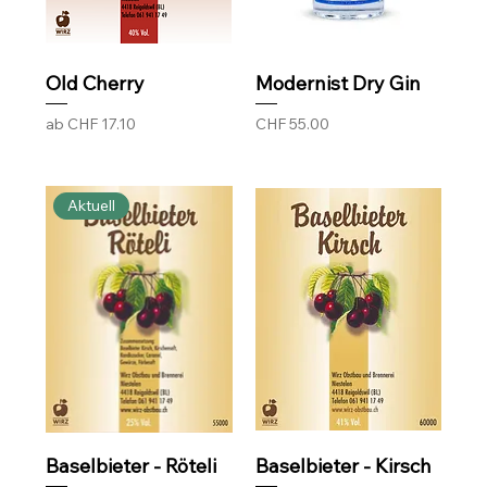
Old Cherry
Modernist Dry Gin
Sale-Preis
Preis
ab
CHF 17.10
CHF 55.00
Aktuell
Baselbieter - Röteli
Baselbieter - Kirsch