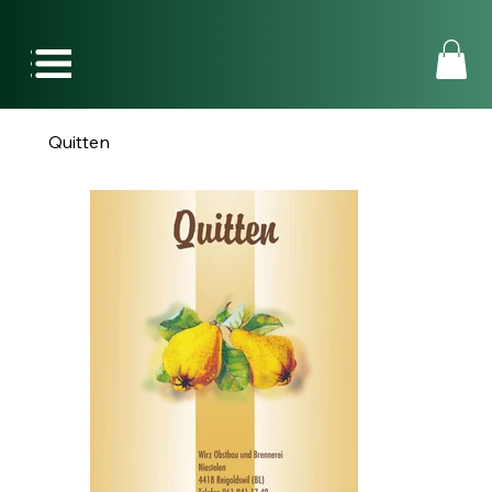
Quitten