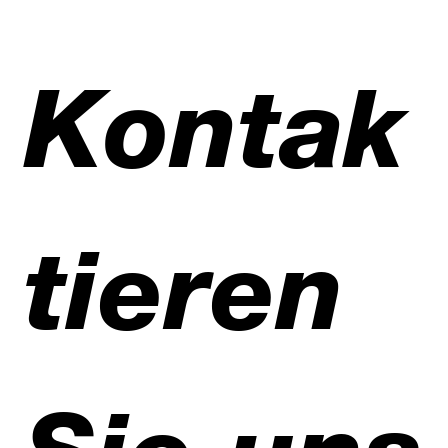
Kontak
tieren 