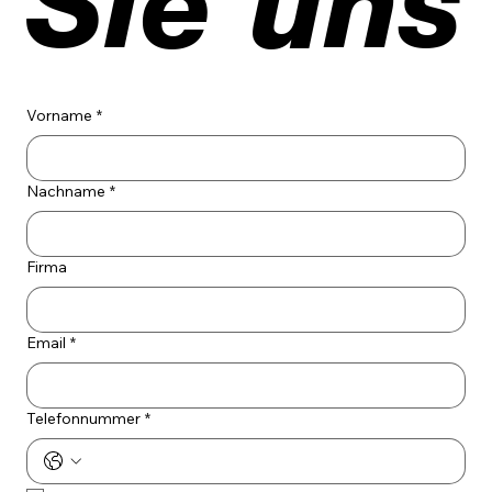
Sie uns
Vorname
*
Nachname
*
Firma
Email
*
Telefonnummer
*