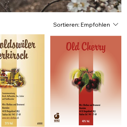
Sortieren:
Empfohlen