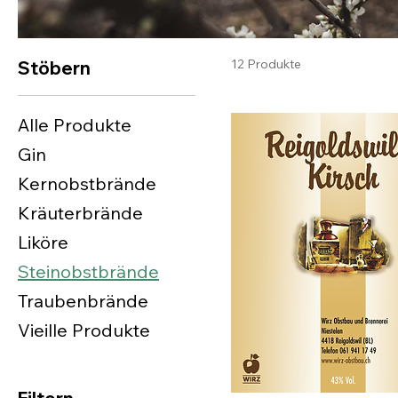
12 Produkte
Stöbern
Alle Produkte
Gin
Kernobstbrände
Kräuterbrände
Liköre
Steinobstbrände
Traubenbrände
Vieille Produkte