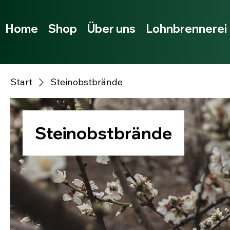
Home
Shop
Über uns
Lohnbrennerei
Start
Steinobstbrände
Steinobstbrände